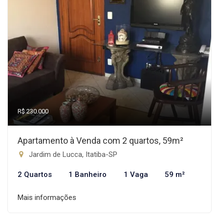
R$ 230.000
Apartamento à Venda com 2 quartos, 59m²
Jardim de Lucca, Itatiba-SP
2 Quartos
1 Banheiro
1 Vaga
59 m²
Mais informações