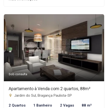
Sob consulta
Apartamento à Venda com 2 quartos, 88m²
Jardim do Sul, Bragança Paulista-SP
2 Quartos
1 Banheiro
2 Vagas
88 m²