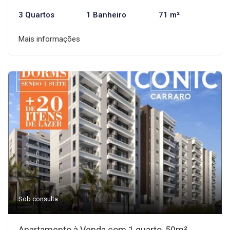
3 Quartos
1 Banheiro
71 m²
Mais informações
Sob consulta
Apartamento à Venda com 1 quarto, 50m²