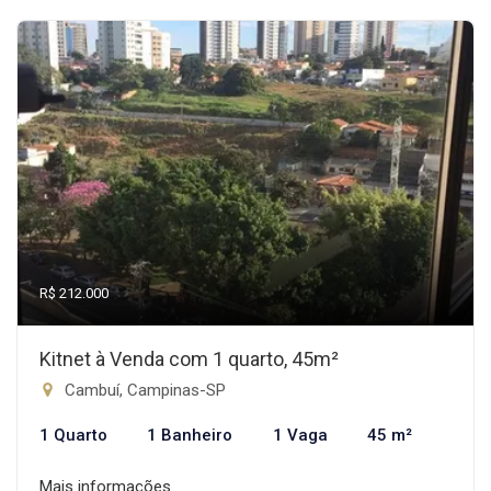
R$ 212.000
Kitnet à Venda com 1 quarto, 45m²
Cambuí, Campinas-SP
1 Quarto
1 Banheiro
1 Vaga
45 m²
Mais informações