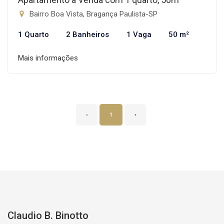
Bairro Boa Vista, Bragança Paulista-SP
1 Quarto
2 Banheiros
1 Vaga
50 m²
Mais informações
‹
1
›
Claudio B. Binotto