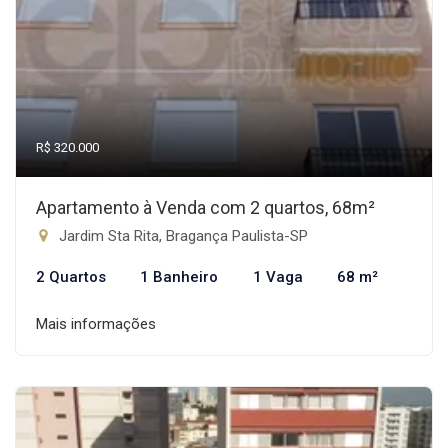
R$ 320.000
Apartamento à Venda com 2 quartos, 68m²
Jardim Sta Rita, Bragança Paulista-SP
2 Quartos
1 Banheiro
1 Vaga
68 m²
Mais informações