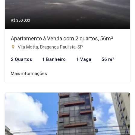
R$ 350.000
Apartamento à Venda com 2 quartos, 56m²
Vila Motta, Bragança Paulista-SP
2 Quartos
1 Banheiro
1 Vaga
56 m²
Mais informações