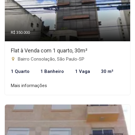
R$ 350.000
Flat à Venda com 1 quarto, 30m²
Bairro Consolação, São Paulo-SP
1 Quarto
1 Banheiro
1 Vaga
30 m²
Mais informações