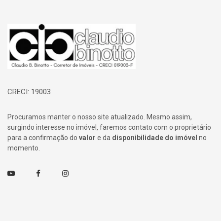
Página inicial
CRECI: 19003
Procuramos manter o nosso site atualizado. Mesmo assim,
surgindo interesse no imóvel, faremos contato com o proprietário
para a confirmação do
valor
e da
disponibilidade do imóvel
no
momento.
Youtube
Facebook
Instagram