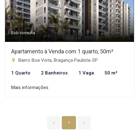
Sob consulta
Apartamento à Venda com 1 quarto, 50m²
Bairro Boa Vista, Bragança Paulista-SP
1 Quarto
2 Banheiros
1 Vaga
50 m²
Mais informações
‹
1
›