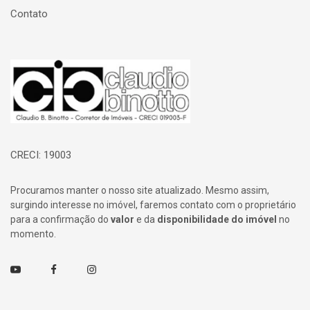
Contato
Página inicial
CRECI: 19003
Procuramos manter o nosso site atualizado. Mesmo assim,
surgindo interesse no imóvel, faremos contato com o proprietário
para a confirmação do
valor
e da
disponibilidade do imóvel
no
momento.
Youtube
Facebook
Instagram