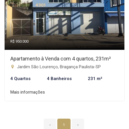
R$ 950.000
Apartamento à Venda com 4 quartos, 231m²
Jardim São Lourenço, Bragança Paulista-SP
4 Quartos
4 Banheiros
231 m²
Mais informações
‹
1
›