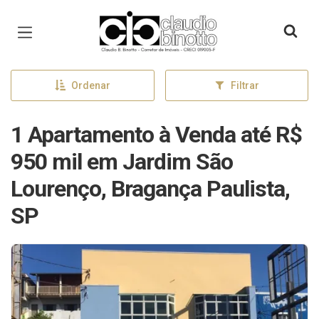
Página inicial
Ordenar
Filtrar
1 Apartamento à Venda até R$
950 mil em Jardim São
Lourenço, Bragança Paulista,
SP