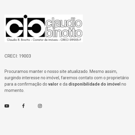
Página inicial
CRECI: 19003
Procuramos manter o nosso site atualizado. Mesmo assim,
surgindo interesse no imóvel, faremos contato com o proprietário
para a confirmação do
valor
e da
disponibilidade do imóvel
no
momento.
Youtube
Facebook
Instagram