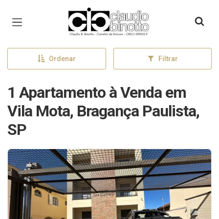
Página inicial
Ordenar
Filtrar
1 Apartamento à Venda em
Vila Mota, Bragança Paulista,
SP