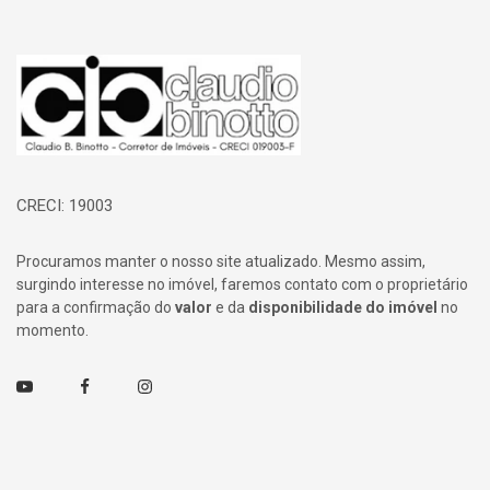
Página inicial
CRECI: 19003
Procuramos manter o nosso site atualizado. Mesmo assim,
surgindo interesse no imóvel, faremos contato com o proprietário
para a confirmação do
valor
e da
disponibilidade do imóvel
no
momento.
Youtube
Facebook
Instagram