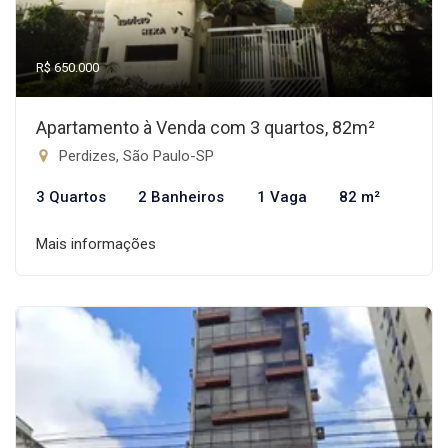
R$ 650.000
Apartamento à Venda com 3 quartos, 82m²
Perdizes, São Paulo-SP
3 Quartos
2 Banheiros
1 Vaga
82 m²
Mais informações