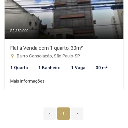
R$ 350.000
Flat à Venda com 1 quarto, 30m²
Bairro Consolação, São Paulo-SP
1 Quarto
1 Banheiro
1 Vaga
30 m²
Mais informações
‹
1
›