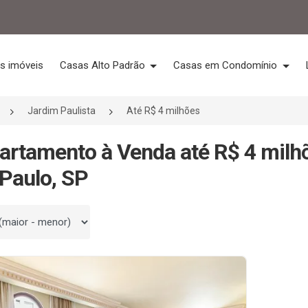
s imóveis
Casas Alto Padrão
Casas em Condomínio
Jardim Paulista
Até R$ 4 milhões
artamento à Venda até R$ 4 milh
Paulo, SP
 por