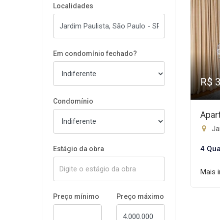
Localidades
Em condomínio fechado?
R$ 
Condomínio
Apar
Jar
4 Qua
Estágio da obra
Mais 
Preço mínimo
Preço máximo