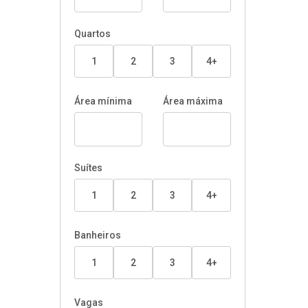
Quartos
1
2
3
4+
Área mínima
Área máxima
Suítes
1
2
3
4+
Banheiros
1
2
3
4+
Vagas