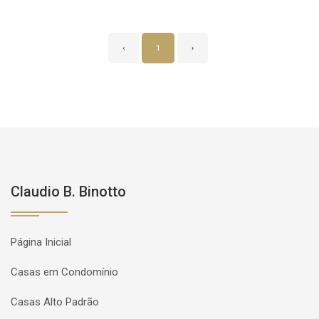
‹
1
›
Claudio B. Binotto
Página Inicial
Casas em Condomínio
Casas Alto Padrão