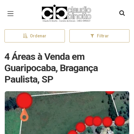
Página inicial
Ordenar
Filtrar
4 Áreas à Venda em
Guaripocaba, Bragança
Paulista, SP