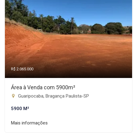
R$ 2.065.000
Área à Venda com 5900m²
Guaripocaba, Bragança Paulista-SP
5900 M²
Mais informações