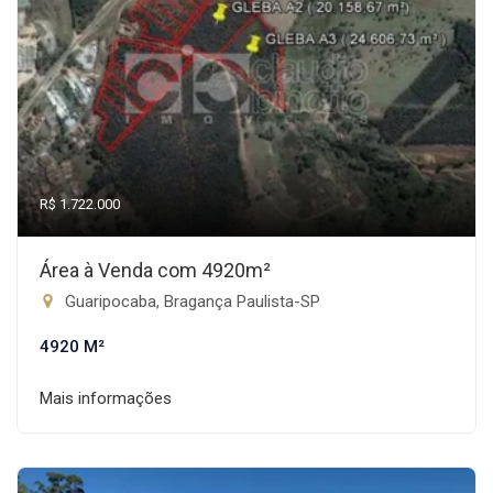
R$ 1.722.000
Área à Venda com 4920m²
Guaripocaba, Bragança Paulista-SP
4920 M²
Mais informações