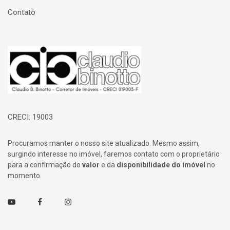
Contato
Página inicial
CRECI: 19003
Procuramos manter o nosso site atualizado. Mesmo assim,
surgindo interesse no imóvel, faremos contato com o proprietário
para a confirmação do
valor
e da
disponibilidade do imóvel
no
momento.
Youtube
Facebook
Instagram