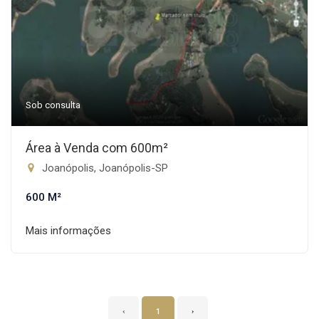
Sob consulta
Área à Venda com 600m²
Joanópolis, Joanópolis-SP
600 M²
Mais informações
‹
1
›