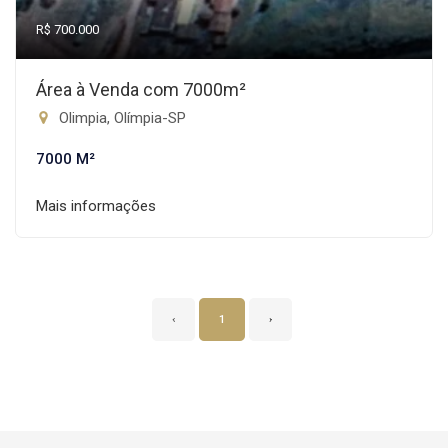
R$ 700.000
Área à Venda com 7000m²
Olimpia, Olímpia-SP
7000 M²
Mais informações
‹
1
›