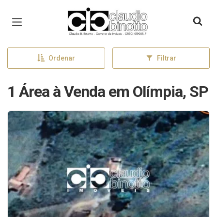
Página inicial
Ordenar
Filtrar
1 Área à Venda em Olímpia, SP