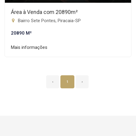
Área à Venda com 20890m²
Bairro Sete Pontes, Piracaia-SP
20890 M²
Mais informações
‹
1
›