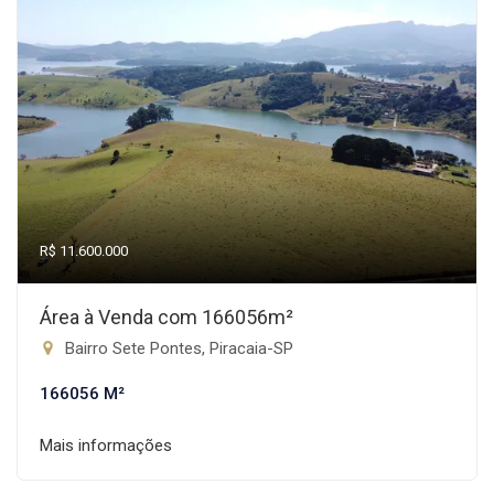
R$ 11.600.000
Área à Venda com 166056m²
Bairro Sete Pontes, Piracaia-SP
166056 M²
Mais informações