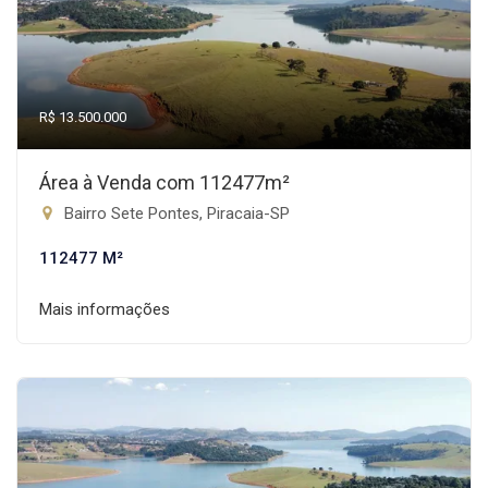
R$ 13.500.000
Área à Venda com 112477m²
Bairro Sete Pontes, Piracaia-SP
112477 M²
Mais informações