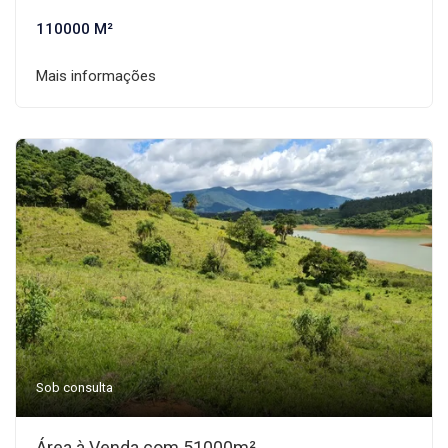
110000 M²
Mais informações
Sob consulta
Área à Venda com 51000m²