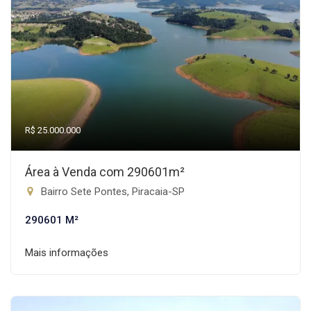
R$ 25.000.000
Área à Venda com 290601m²
Bairro Sete Pontes, Piracaia-SP
290601 M²
Mais informações