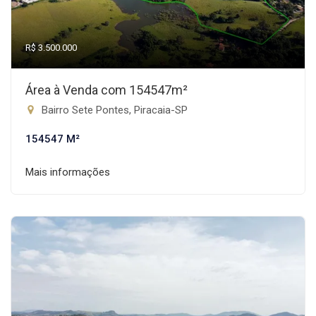
R$ 3.500.000
Área à Venda com 154547m²
Bairro Sete Pontes, Piracaia-SP
154547 M²
Mais informações