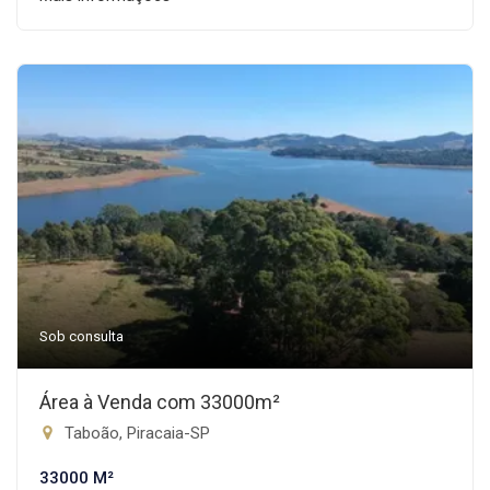
Sob consulta
Área à Venda com 33000m²
Taboão, Piracaia-SP
33000 M²