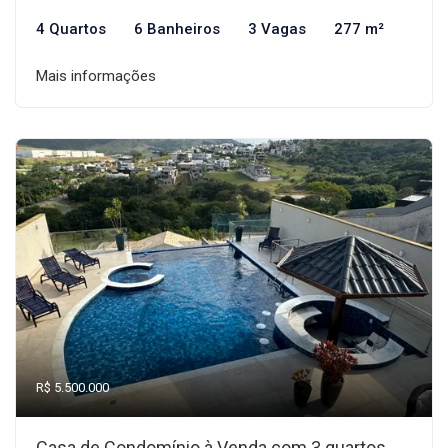
4 Quartos
6 Banheiros
3 Vagas
277 m²
Mais informações
R$ 5.500.000
Casa de Condomínio à Venda com 3 quartos,