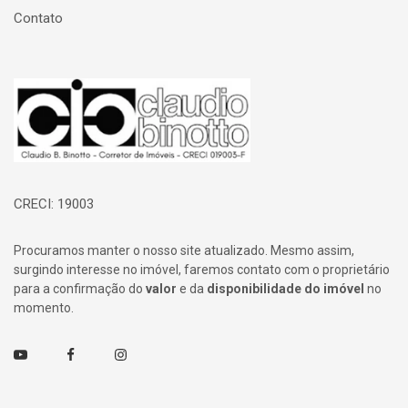
Contato
Página inicial
CRECI: 19003
Procuramos manter o nosso site atualizado. Mesmo assim,
surgindo interesse no imóvel, faremos contato com o proprietário
para a confirmação do
valor
e da
disponibilidade do imóvel
no
momento.
Youtube
Facebook
Instagram