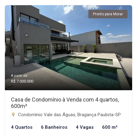
Pronto para Morar
A partir de:
R$ 7.000.000
Casa de Condomínio à Venda com 4 quartos,
600m²
Condomínio Vale das Águas, Bragança Paulista-SP
4 Quartos
6 Banheiros
4 Vagas
600 m²