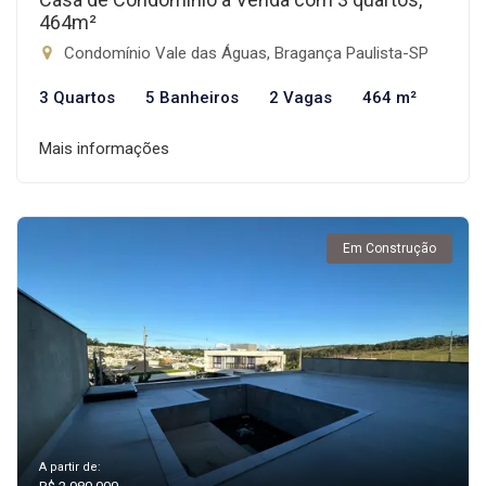
464m²
Condomínio Vale das Águas, Bragança Paulista-SP
3 Quartos
5 Banheiros
2 Vagas
464 m²
Mais informações
Em Construção
A partir de: