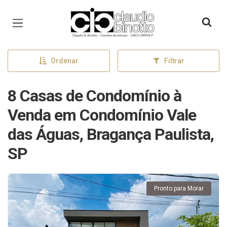
Página inicial
Ordenar
Filtrar
8 Casas de Condomínio à
Venda em Condomínio Vale
das Águas, Bragança Paulista,
SP
Pronto para Morar