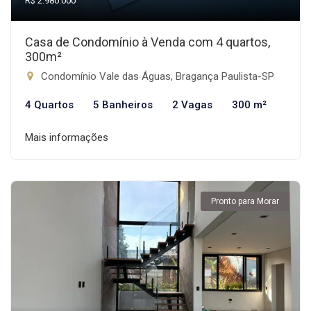
R$ 2.980.000
Casa de Condomínio à Venda com 4 quartos,
300m²
Condomínio Vale das Águas, Bragança Paulista-SP
4 Quartos
5 Banheiros
2 Vagas
300 m²
Mais informações
Pronto para Morar