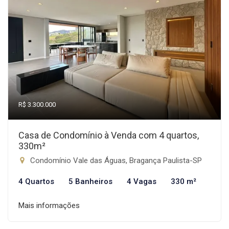
R$ 3.300.000
Casa de Condomínio à Venda com 4 quartos,
330m²
Condomínio Vale das Águas, Bragança Paulista-SP
4 Quartos
5 Banheiros
4 Vagas
330 m²
Mais informações