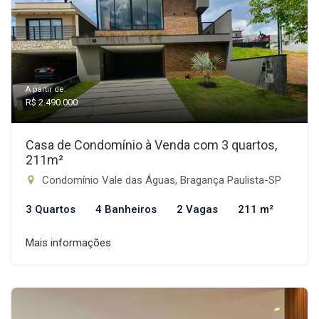
A partir de:
R$ 2.490.000
Casa de Condomínio à Venda com 3 quartos,
211m²
Condomínio Vale das Águas, Bragança Paulista-SP
3 Quartos
4 Banheiros
2 Vagas
211 m²
Mais informações