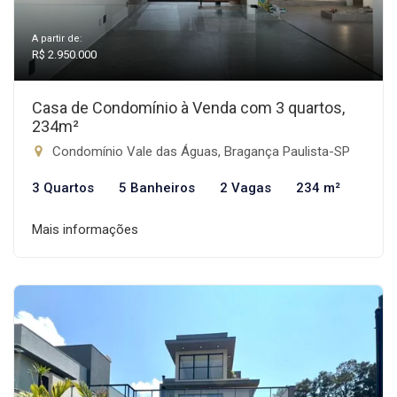
A partir de:
R$ 2.950.000
Casa de Condomínio à Venda com 3 quartos,
234m²
Condomínio Vale das Águas, Bragança Paulista-SP
3 Quartos
5 Banheiros
2 Vagas
234 m²
Mais informações