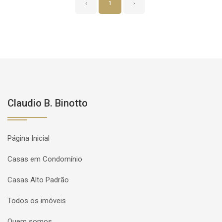
‹
1
›
Claudio B. Binotto
Página Inicial
Casas em Condomínio
Casas Alto Padrão
Todos os imóveis
Quem somos