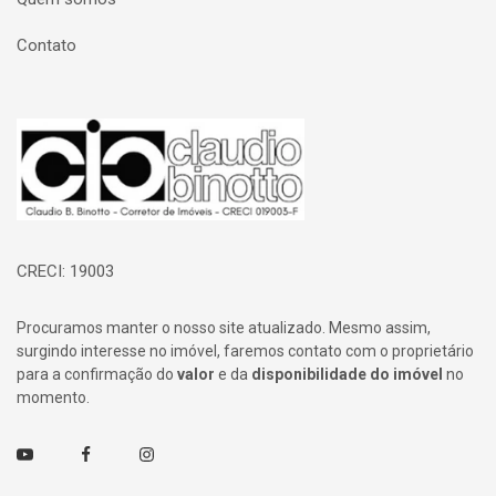
Contato
Página inicial
CRECI: 19003
Procuramos manter o nosso site atualizado. Mesmo assim,
surgindo interesse no imóvel, faremos contato com o proprietário
para a confirmação do
valor
e da
disponibilidade do imóvel
no
momento.
Youtube
Facebook
Instagram