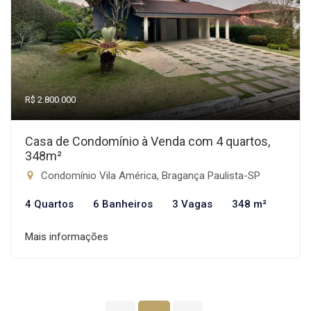
R$ 2.800.000
Casa de Condomínio à Venda com 4 quartos,
348m²
Condomínio Vila América, Bragança Paulista-SP
4 Quartos
6 Banheiros
3 Vagas
348 m²
Mais informações