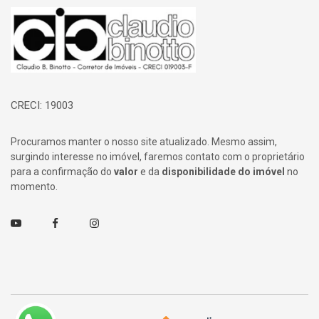
Página inicial
CRECI: 19003
Procuramos manter o nosso site atualizado. Mesmo assim,
surgindo interesse no imóvel, faremos contato com o proprietário
para a confirmação do
valor
e da
disponibilidade do imóvel
no
momento.
Youtube
Facebook
Instagram