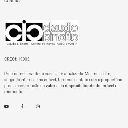
Contato
Página inicial
CRECI: 19003
Procuramos manter o nosso site atualizado. Mesmo assim,
surgindo interesse no imóvel, faremos contato com o proprietário
para a confirmação do
valor
e da
disponibilidade do imóvel
no
momento.
Youtube
Facebook
Instagram