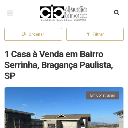
Página inicial
Ordenar
Filtrar
1 Casa à Venda em Bairro
Serrinha, Bragança Paulista,
SP
Em Construção