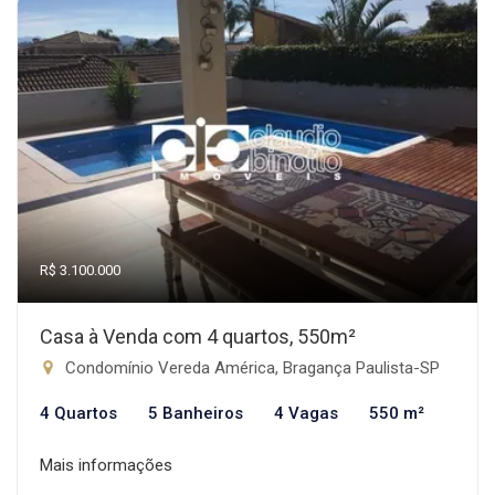
R$ 3.100.000
Casa à Venda com 4 quartos, 550m²
Condomínio Vereda América, Bragança Paulista-SP
4 Quartos
5 Banheiros
4 Vagas
550 m²
Mais informações