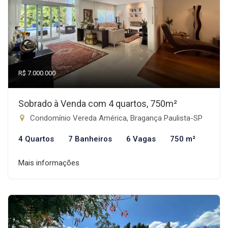
R$ 7.000.000
Sobrado à Venda com 4 quartos, 750m²
Condomínio Vereda América, Bragança Paulista-SP
4 Quartos
7 Banheiros
6 Vagas
750 m²
Mais informações