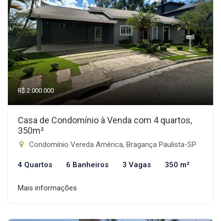
R$ 2.000.000
Casa de Condomínio à Venda com 4 quartos,
350m²
Condomínio Vereda América, Bragança Paulista-SP
4 Quartos
6 Banheiros
3 Vagas
350 m²
Mais informações