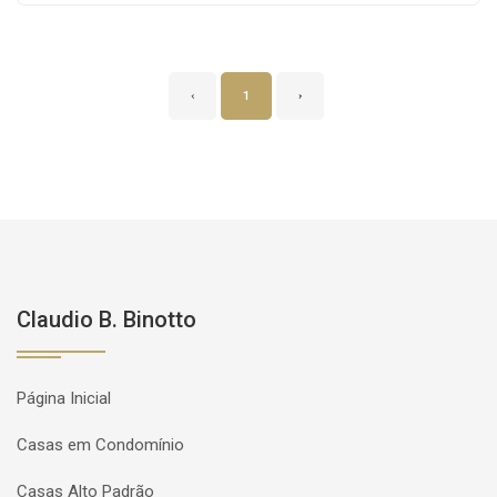
‹
1
›
Claudio B. Binotto
Página Inicial
Casas em Condomínio
Casas Alto Padrão