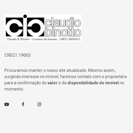
Página inicial
CRECI: 19003
Procuramos manter o nosso site atualizado. Mesmo assim,
surgindo interesse no imóvel, faremos contato com o proprietário
para a confirmação do
valor
e da
disponibilidade do imóvel
no
momento.
Youtube
Facebook
Instagram