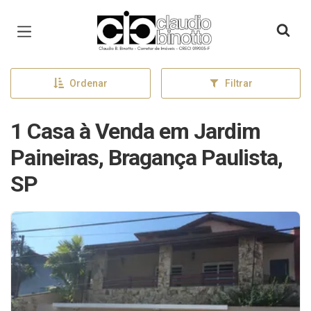
Página inicial
Ordenar
Filtrar
1 Casa à Venda em Jardim
Paineiras, Bragança Paulista,
SP