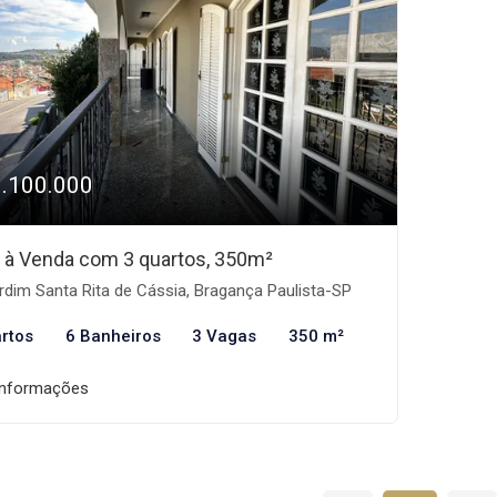
1.100.000
 à Venda com 3 quartos, 350m²
dim Santa Rita de Cássia, Bragança Paulista-SP
rtos
6 Banheiros
3 Vagas
350 m²
informações