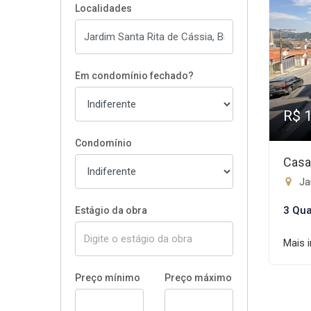
Localidades
Em condomínio fechado?
R$ 
Condomínio
Casa
Jar
3 Qua
Estágio da obra
Mais 
Preço mínimo
Preço máximo