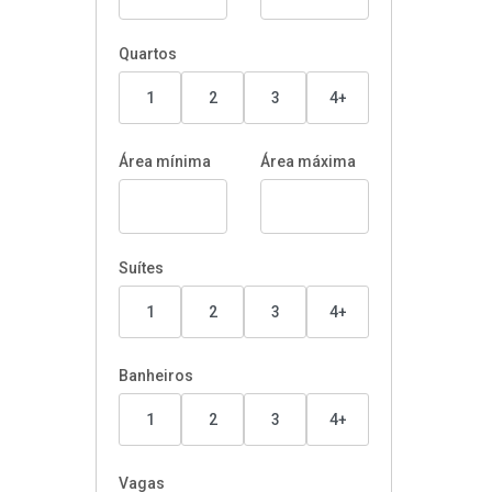
Quartos
1
2
3
4+
Área mínima
Área máxima
Suítes
1
2
3
4+
Banheiros
1
2
3
4+
Vagas