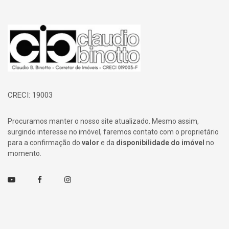
Página inicial
CRECI: 19003
Procuramos manter o nosso site atualizado. Mesmo assim,
surgindo interesse no imóvel, faremos contato com o proprietário
para a confirmação do
valor
e da
disponibilidade do imóvel
no
momento.
Youtube
Facebook
Instagram