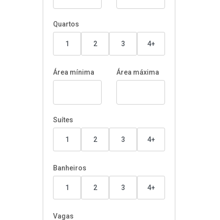
Quartos
1
2
3
4+
Área mínima
Área máxima
Suítes
1
2
3
4+
Banheiros
1
2
3
4+
Vagas