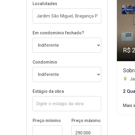
Localidades
Em condomínio fechado?
R$ 
Condomínio
Sobr
Ja
2 Qua
Estágio da obra
Mais 
Preço mínimo
Preço máximo