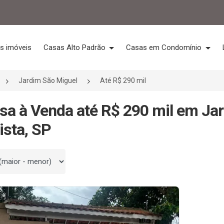
s imóveis
Casas Alto Padrão
Casas em Condomínio
Jardim São Miguel
Até R$ 290 mil
sa à Venda até R$ 290 mil em Ja
ista, SP
 por