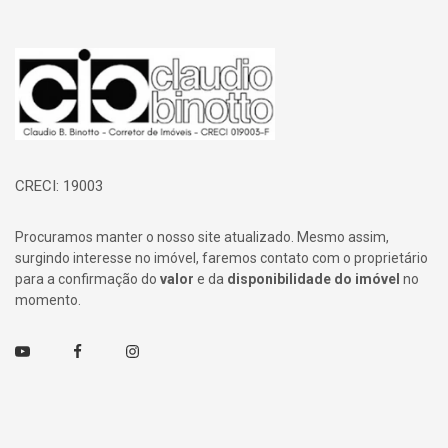
Página inicial
CRECI: 19003
Procuramos manter o nosso site atualizado. Mesmo assim,
surgindo interesse no imóvel, faremos contato com o proprietário
para a confirmação do
valor
e da
disponibilidade do imóvel
no
momento.
Youtube
Facebook
Instagram