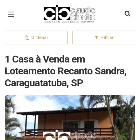
Página inicial
Ordenar
Filtrar
1 Casa à Venda em
Loteamento Recanto Sandra,
Caraguatatuba, SP