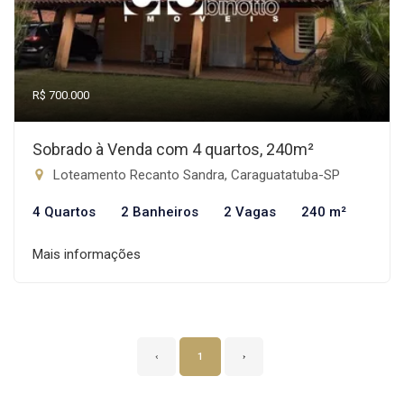
R$ 700.000
Sobrado à Venda com 4 quartos, 240m²
Loteamento Recanto Sandra, Caraguatatuba-SP
4 Quartos
2 Banheiros
2 Vagas
240 m²
Mais informações
‹
1
›