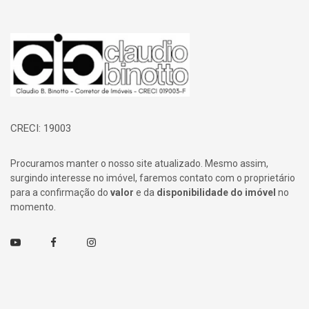
Página inicial
CRECI: 19003
Procuramos manter o nosso site atualizado. Mesmo assim,
surgindo interesse no imóvel, faremos contato com o proprietário
para a confirmação do
valor
e da
disponibilidade do imóvel
no
momento.
Youtube
Facebook
Instagram