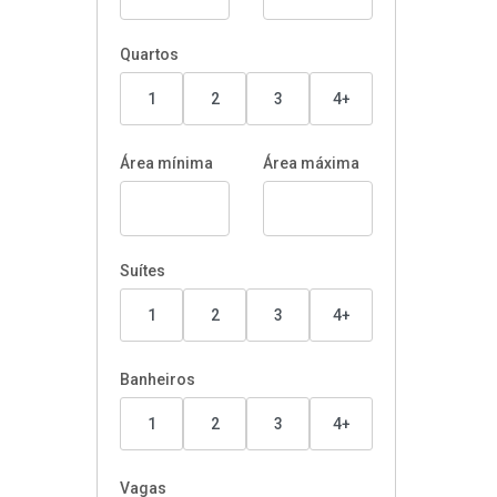
Quartos
1
2
3
4+
Área mínima
Área máxima
Suítes
1
2
3
4+
Banheiros
1
2
3
4+
Vagas