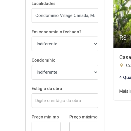
Localidades
Em condomínio fechado?
R$ 
Casa
Condomínio
Co
4 Qua
Estágio da obra
Mais 
Preço mínimo
Preço máximo