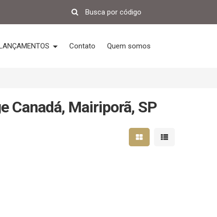
LANÇAMENTOS
Contato
Quem somos
e Canadá, Mairiporã, SP
Mostrar resultados em 
Mostrar resultad