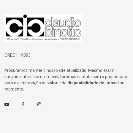
Página inicial
CRECI: 19003
Procuramos manter o nosso site atualizado. Mesmo assim,
surgindo interesse no imóvel, faremos contato com o proprietário
para a confirmação do
valor
e da
disponibilidade do imóvel
no
momento.
Youtube
Facebook
Instagram