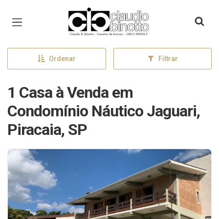
Página inicial
Ordenar
Filtrar
1 Casa à Venda em
Condomínio Náutico Jaguari,
Piracaia, SP