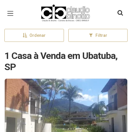
Página inicial
Ordenar
Filtrar
1 Casa à Venda em Ubatuba,
SP