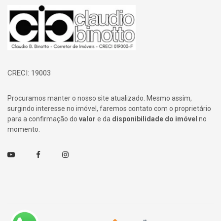
Página inicial
CRECI: 19003
Procuramos manter o nosso site atualizado. Mesmo assim,
surgindo interesse no imóvel, faremos contato com o proprietário
para a confirmação do
valor
e da
disponibilidade do imóvel
no
momento.
Youtube
Facebook
Instagram