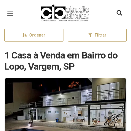
Página inicial
Ordenar
Filtrar
1 Casa à Venda em Bairro do
Lopo, Vargem, SP