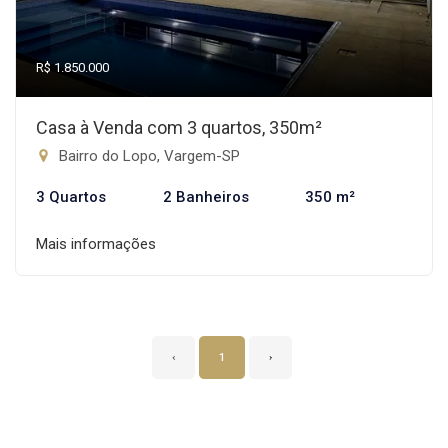
R$ 1.850.000
Casa à Venda com 3 quartos, 350m²
Bairro do Lopo, Vargem-SP
3 Quartos
2 Banheiros
350 m²
Mais informações
‹
1
›