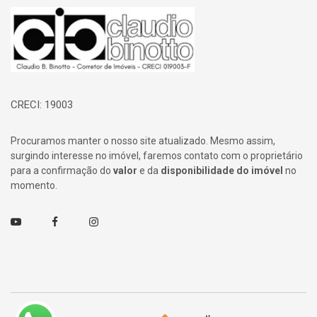
Página inicial
CRECI: 19003
Procuramos manter o nosso site atualizado. Mesmo assim,
surgindo interesse no imóvel, faremos contato com o proprietário
para a confirmação do
valor
e da
disponibilidade do imóvel
no
momento.
Youtube
Facebook
Instagram