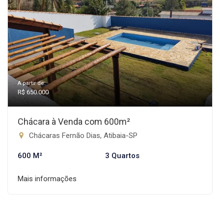
A partir de:
R$ 650.000
Chácara à Venda com 600m²
Chácaras Fernão Dias, Atibaia-SP
600 M²
3 Quartos
Mais informações