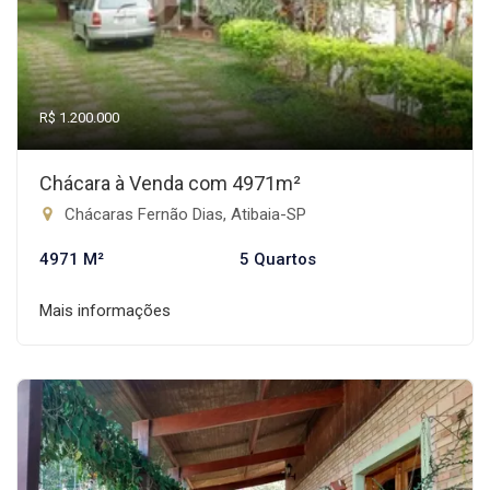
R$ 1.200.000
Chácara à Venda com 4971m²
Chácaras Fernão Dias, Atibaia-SP
4971 M²
5 Quartos
Mais informações