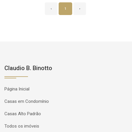
‹
1
›
Claudio B. Binotto
Página Inicial
Casas em Condomínio
Casas Alto Padrão
Todos os imóveis