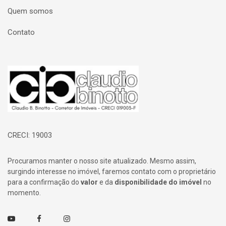
Quem somos
Contato
Página inicial
CRECI: 19003
Procuramos manter o nosso site atualizado. Mesmo assim,
surgindo interesse no imóvel, faremos contato com o proprietário
para a confirmação do
valor
e da
disponibilidade do imóvel
no
momento.
Youtube
Facebook
Instagram