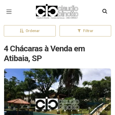
Página inicial
Ordenar
Filtrar
4 Chácaras à Venda em
Atibaia, SP