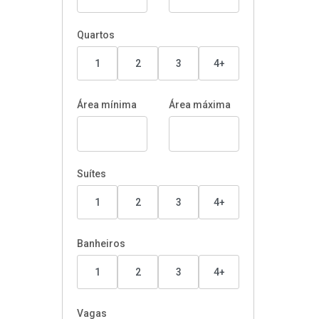
Quartos
1
2
3
4+
Área mínima
Área máxima
Suítes
1
2
3
4+
Banheiros
1
2
3
4+
Vagas