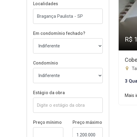
Localidades
Em condomínio fechado?
R$ 
Cobe
Condomínio
Ta
3 Qua
Estágio da obra
Mais 
Preço mínimo
Preço máximo