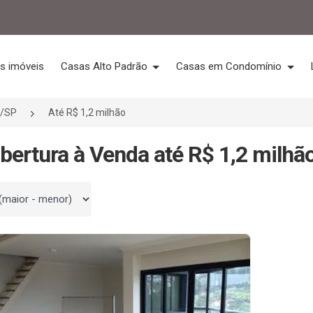
s imóveis
Casas Alto Padrão
Casas em Condomínio
a/SP
Até R$ 1,2 milhão
bertura à Venda até R$ 1,2 milhã
 por