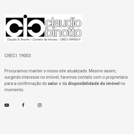
Página inicial
CRECI: 19003
Procuramos manter o nosso site atualizado. Mesmo assim,
surgindo interesse no imóvel, faremos contato com o proprietário
para a confirmação do
valor
e da
disponibilidade do imóvel
no
momento.
Youtube
Facebook
Instagram