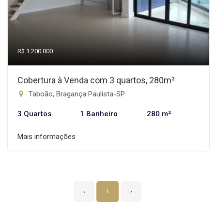
R$ 1.200.000
Cobertura à Venda com 3 quartos, 280m²
Taboão, Bragança Paulista-SP
3 Quartos
1 Banheiro
280 m²
Mais informações
‹
1
›