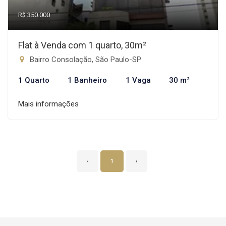
R$ 350.000
Flat à Venda com 1 quarto, 30m²
Bairro Consolação, São Paulo-SP
1 Quarto
1 Banheiro
1 Vaga
30 m²
Mais informações
‹
1
›