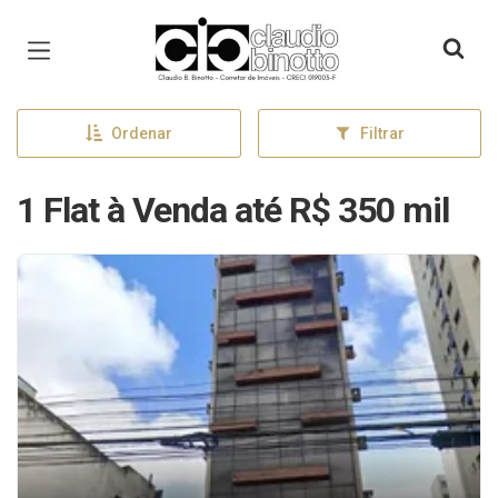
Página inicial
Ordenar
Filtrar
1 Flat à Venda até R$ 350 mil