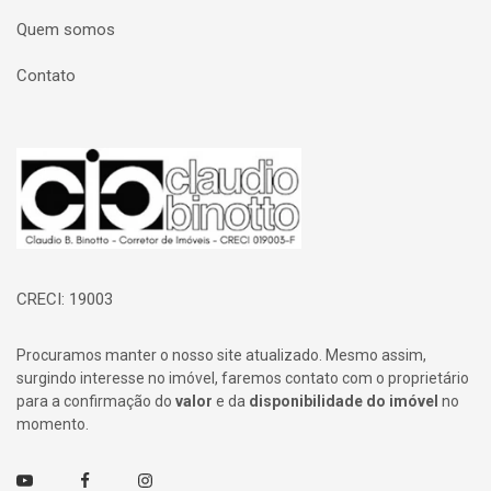
Quem somos
Contato
Página inicial
CRECI: 19003
Procuramos manter o nosso site atualizado. Mesmo assim,
surgindo interesse no imóvel, faremos contato com o proprietário
para a confirmação do
valor
e da
disponibilidade do imóvel
no
momento.
Youtube
Facebook
Instagram