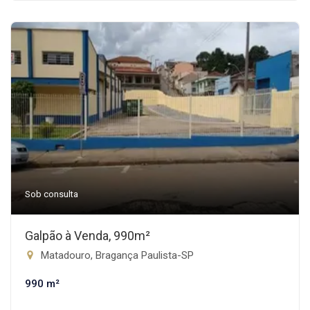
Sob consulta
Galpão à Venda, 990m²
Matadouro, Bragança Paulista-SP
990 m²