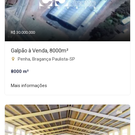
R$ 30.000.000
Galpão à Venda, 8000m²
Penha, Bragança Paulista-SP
8000 m²
Mais informações