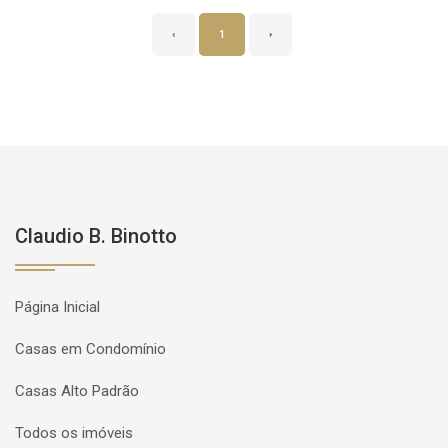
‹
1
›
Claudio B. Binotto
Página Inicial
Casas em Condomínio
Casas Alto Padrão
Todos os imóveis