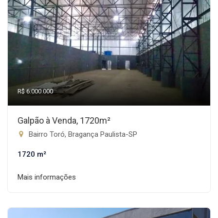
R$ 6.000.000
Galpão à Venda, 1720m²
Bairro Toró, Bragança Paulista-SP
1720 m²
Mais informações