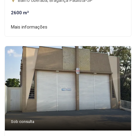
Bairro Uberaba, Bragança Paulista-SP
2600 m²
Mais informações
Sob consulta