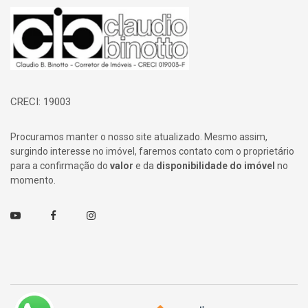
Página inicial
CRECI: 19003
Procuramos manter o nosso site atualizado. Mesmo assim,
surgindo interesse no imóvel, faremos contato com o proprietário
para a confirmação do
valor
e da
disponibilidade do imóvel
no
momento.
Youtube
Facebook
Instagram