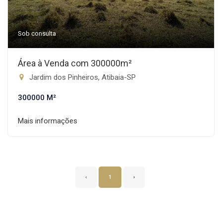
Sob consulta
Área à Venda com 300000m²
Jardim dos Pinheiros, Atibaia-SP
300000 M²
Mais informações
‹
1
›