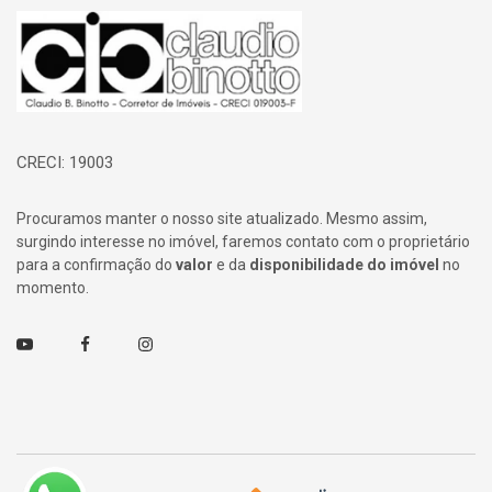
Página inicial
CRECI: 19003
Procuramos manter o nosso site atualizado. Mesmo assim,
surgindo interesse no imóvel, faremos contato com o proprietário
para a confirmação do
valor
e da
disponibilidade do imóvel
no
momento.
Youtube
Facebook
Instagram