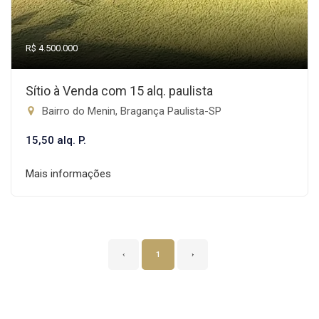
R$ 4.500.000
Sítio à Venda com 15 alq. paulista
Bairro do Menin, Bragança Paulista-SP
15,50 alq. P.
Mais informações
‹
1
›