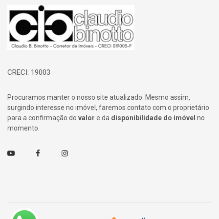
Página inicial
CRECI: 19003
Procuramos manter o nosso site atualizado. Mesmo assim,
surgindo interesse no imóvel, faremos contato com o proprietário
para a confirmação do
valor
e da
disponibilidade do imóvel
no
momento.
Youtube
Facebook
Instagram