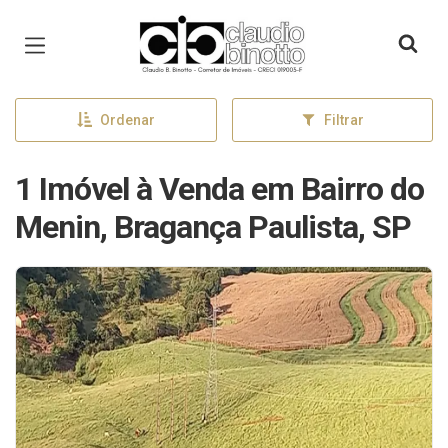
Página inicial
Ordenar
Filtrar
1 Imóvel à Venda em Bairro do
Menin, Bragança Paulista, SP