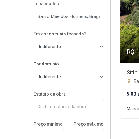
Localidades
Em condomínio fechado?
R$ 
Condomínio
Sítio
Ba
5,00 a
Estágio da obra
Mais 
Preço mínimo
Preço máximo