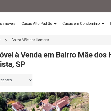
s imóveis
Casas Alto Padrão
Casas em Condomínio
P
Bairro Mãe dos Homens
óvel à Venda em Bairro Mãe dos
ista, SP
 por