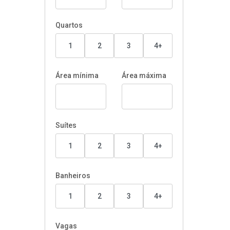
Quartos
1
2
3
4+
Área mínima
Área máxima
Suítes
1
2
3
4+
Banheiros
1
2
3
4+
Vagas