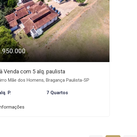
1.950.000
 à Venda com 5 alq. paulista
irro Mãe dos Homens, Bragança Paulista-SP
lq. P.
7 Quartos
informações