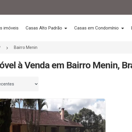
s imóveis
Casas Alto Padrão
Casas em Condomínio
P
Bairro Menin
óvel à Venda em Bairro Menin, Br
 por