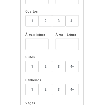
Quartos
1
2
3
4+
Área mínima
Área máxima
Suítes
1
2
3
4+
Banheiros
1
2
3
4+
Vagas