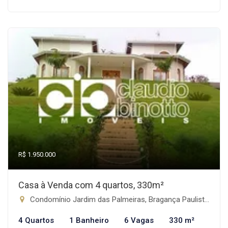
R$ 1.950.000
Casa à Venda com 4 quartos, 330m²
Condomínio Jardim das Palmeiras, Bragança Paulista-SP
4 Quartos
1 Banheiro
6 Vagas
330 m²