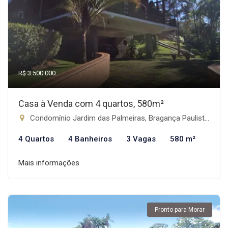
R$ 3.500.000
Casa à Venda com 4 quartos, 580m²
Condomínio Jardim das Palmeiras, Bragança Paulista-SP
4 Quartos
4 Banheiros
3 Vagas
580 m²
Mais informações
Pronto para Morar