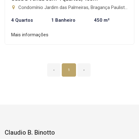
Condomínio Jardim das Palmeiras, Bragança Paulista-SP
4 Quartos
1 Banheiro
450 m²
Mais informações
‹
1
›
Claudio B. Binotto