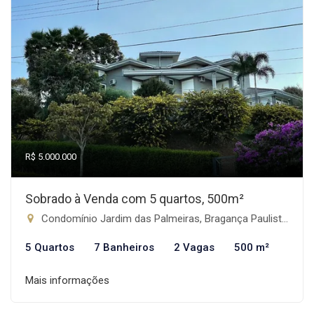
R$ 5.000.000
Sobrado à Venda com 5 quartos, 500m²
Condomínio Jardim das Palmeiras, Bragança Paulista-SP
5 Quartos
7 Banheiros
2 Vagas
500 m²
Mais informações