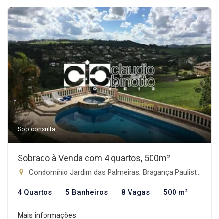
Sob consulta
Sobrado à Venda com 4 quartos, 500m²
Condomínio Jardim das Palmeiras, Bragança Paulista-SP
4 Quartos
5 Banheiros
8 Vagas
500 m²
Mais informações