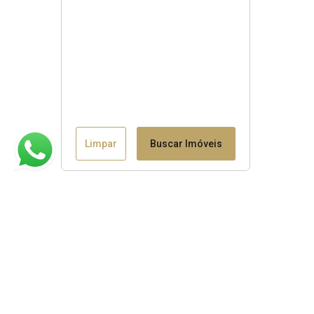
Limpar
Buscar Imóveis
Claudio B. Binotto