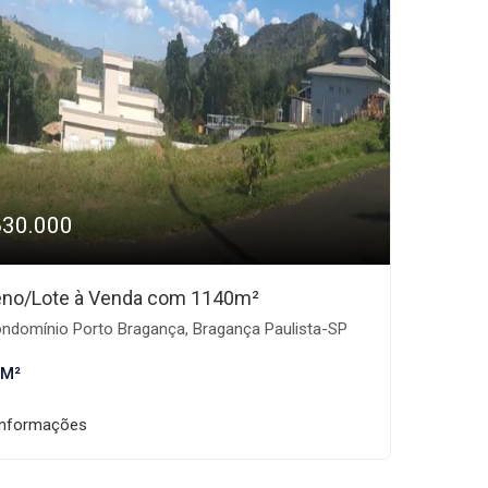
630.000
eno/Lote à Venda com 1140m²
ndomínio Porto Bragança, Bragança Paulista-SP
 M²
informações