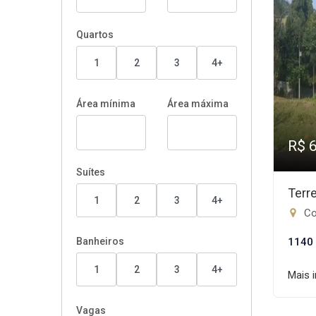
Quartos
1
2
3
4+
Área mínima
Área máxima
R$ 
Suítes
Terr
1
2
3
4+
Co
Banheiros
1140
1
2
3
4+
Mais 
Vagas