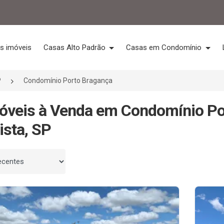
s imóveis
Casas Alto Padrão
Casas em Condomínio
P
Condomínio Porto Bragança
óveis à Venda em Condomínio Po
ista, SP
 por