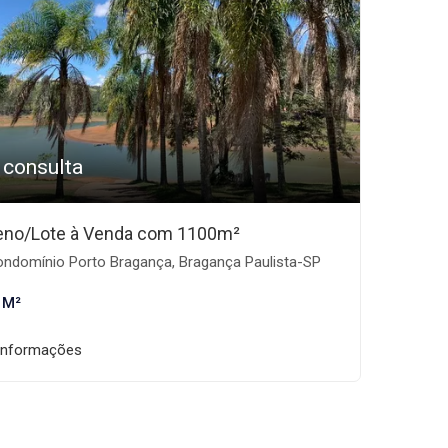
 consulta
eno/Lote à Venda com 1100m²
ndomínio Porto Bragança, Bragança Paulista-SP
 M²
informações