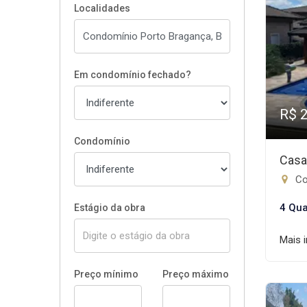
Localidades
Em condomínio fechado?
R$ 
Condomínio
Casa
Co
4 Qua
Estágio da obra
Mais 
Preço mínimo
Preço máximo