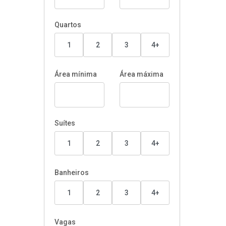
Quartos
1
2
3
4+
Área mínima
Área máxima
Suítes
1
2
3
4+
Banheiros
1
2
3
4+
Vagas