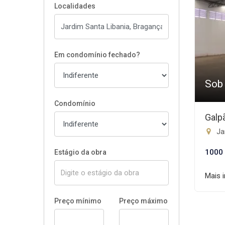
Localidades
Em condomínio fechado?
Sob
Condomínio
Galp
Jar
1000
Estágio da obra
Mais 
Preço mínimo
Preço máximo