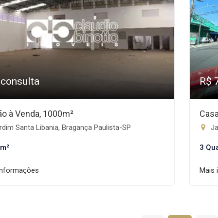
 consulta
R$ 
ão à Venda, 1000m²
Casa
dim Santa Libania, Bragança Paulista-SP
Ja
 m²
3 Qu
informações
Mais 