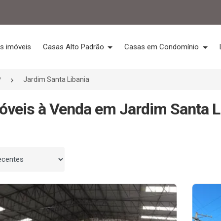
s imóveis
Casas Alto Padrão
Casas em Condomínio
P
Jardim Santa Libania
óveis à Venda em Jardim Santa Li
 por