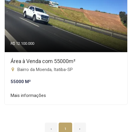
R$ 12.100.000
Área à Venda com 55000m²
Bairro da Moenda, Itatiba-SP
55000 M²
Mais informações
‹
1
›