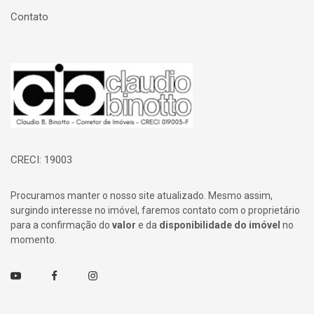
Contato
Página inicial
CRECI: 19003
Procuramos manter o nosso site atualizado. Mesmo assim,
surgindo interesse no imóvel, faremos contato com o proprietário
para a confirmação do
valor
e da
disponibilidade do imóvel
no
momento.
Youtube
Facebook
Instagram