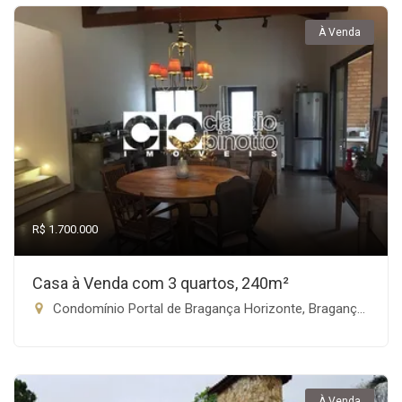
À Venda
R$ 1.700.000
Casa à Venda com 3 quartos, 240m²
Condomínio Portal de Bragança Horizonte, Bragança Paulista-SP
À Venda