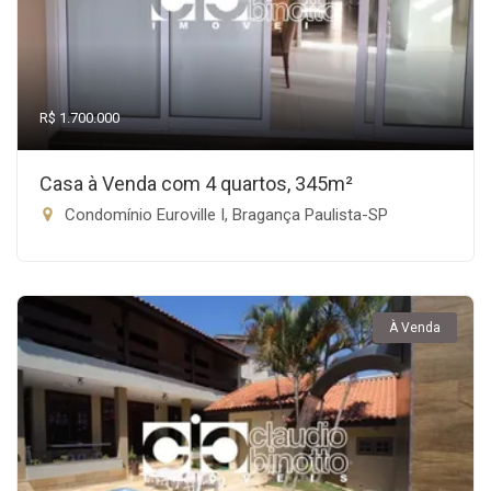
R$ 1.700.000
Casa à Venda com 4 quartos, 345m²
Condomínio Euroville I, Bragança Paulista-SP
À Venda