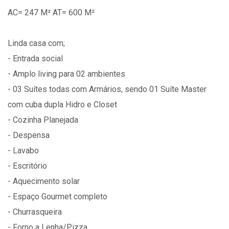
AC= 247 M² AT= 600 M²
Linda casa com;
- Entrada social
- Amplo living para 02 ambientes
- 03 Suítes todas com Armários, sendo 01 Suíte Master
com cuba dupla Hidro e Closet
- Cozinha Planejada
- Despensa
- Lavabo
- Escritório
- Aquecimento solar
- Espaço Gourmet completo
- Churrasqueira
- Forno a Lenha/Pizza