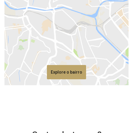
Explore o bairro