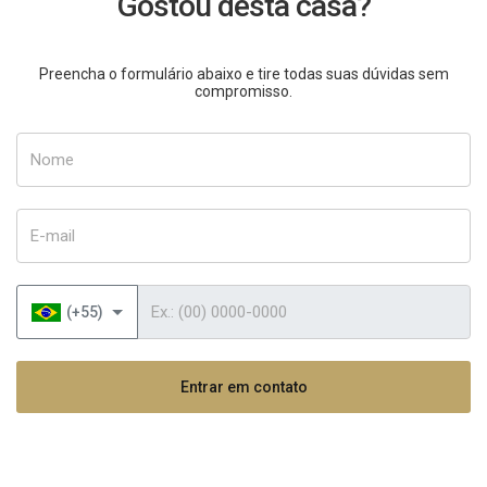
Gostou desta casa?
Preencha o formulário abaixo e tire todas suas dúvidas sem
compromisso.
Nome
E-mail
Telefone
(+55)
Entrar em contato