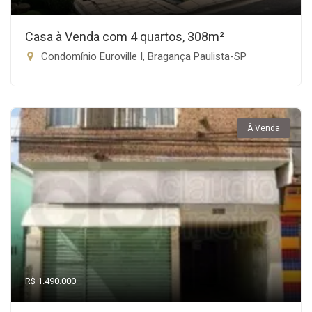
Casa à Venda com 4 quartos, 308m²
Condomínio Euroville I, Bragança Paulista-SP
À Venda
R$ 1.490.000