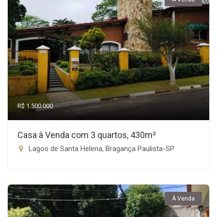
R$ 1.500.000
Casa à Venda com 3 quartos, 430m²
Lagos de Santa Helena, Bragança Paulista-SP
À Venda