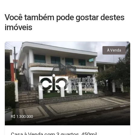
Você também pode gostar destes
imóveis
À Venda
R$ 1.300.000
Casa à Venda com 3 quartos, 450m²