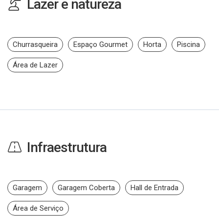
Lazer e natureza
Churrasqueira
Espaço Gourmet
Horta
Piscina
Área de Lazer
Infraestrutura
Garagem
Garagem Coberta
Hall de Entrada
Área de Serviço