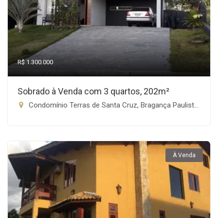
R$ 1.300.000
Sobrado à Venda com 3 quartos, 202m²
Condomínio Terras de Santa Cruz, Bragança Paulista-SP
À Venda