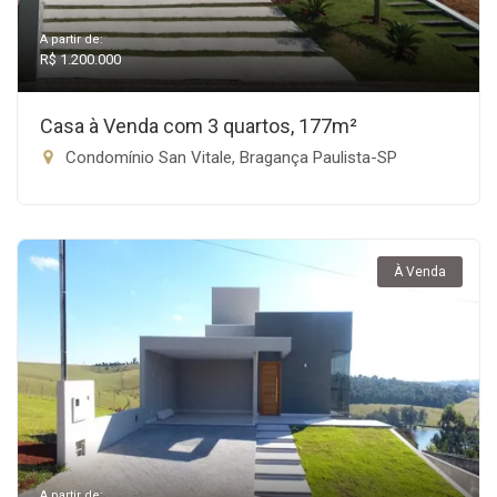
A partir de:
R$ 1.200.000
Casa à Venda com 3 quartos, 177m²
Condomínio San Vitale, Bragança Paulista-SP
À Venda
A partir de: