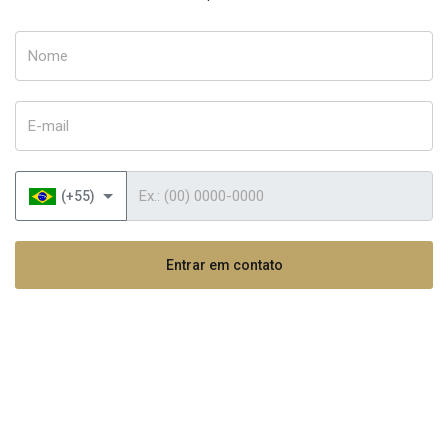
Nome
E-mail
Telefone
(+55)
Entrar em contato