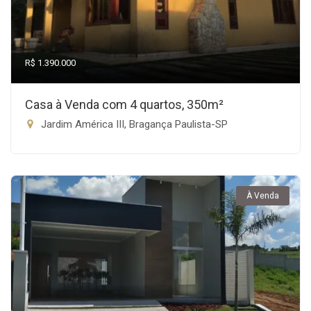
R$ 1.390.000
Casa à Venda com 4 quartos, 350m²
Jardim América III, Bragança Paulista-SP
À Venda