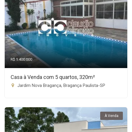
R$ 1.400.000
Casa à Venda com 5 quartos, 320m²
Jardim Nova Bragança, Bragança Paulista-SP
À Venda