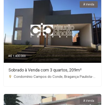
À Venda
R$ 1.400.000
Sobrado à Venda com 3 quartos, 209m²
Condomínio Campos do Conde, Bragança Paulista-SP
À Venda