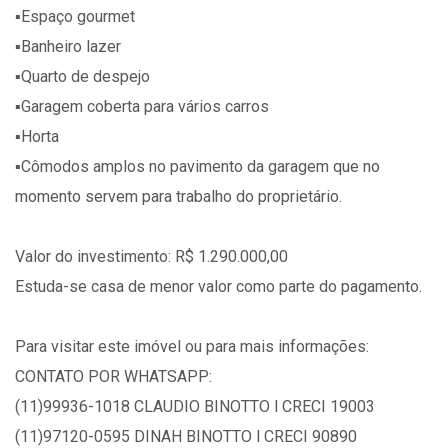
▪️Espaço gourmet
▪️Banheiro lazer
▪️Quarto de despejo
▪️Garagem coberta para vários carros
▪️Horta
▪️Cômodos amplos no pavimento da garagem que no
momento servem para trabalho do proprietário.
Valor do investimento: R$ 1.290.000,00
Estuda-se casa de menor valor como parte do pagamento.
Para visitar este imóvel ou para mais informações:
CONTATO POR WHATSAPP:
(11)99936-1018 CLAUDIO BINOTTO l CRECI 19003
(11)97120-0595 DINAH BINOTTO l CRECI 90890