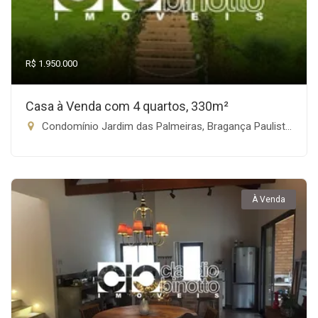
R$ 1.950.000
Casa à Venda com 4 quartos, 330m²
Condomínio Jardim das Palmeiras, Bragança Paulista-SP
À Venda