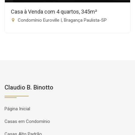
Casa à Venda com 4 quartos, 345m²
Condomínio Euroville I, Bragança Paulista-SP
Claudio B. Binotto
Página Inicial
Casas em Condomínio
Casas Alto Padrão