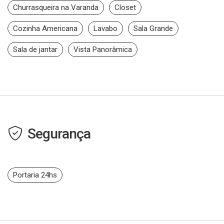
Churrasqueira na Varanda
Closet
Cozinha Americana
Lavabo
Sala Grande
Sala de jantar
Vista Panorâmica
Segurança
Portaria 24hs