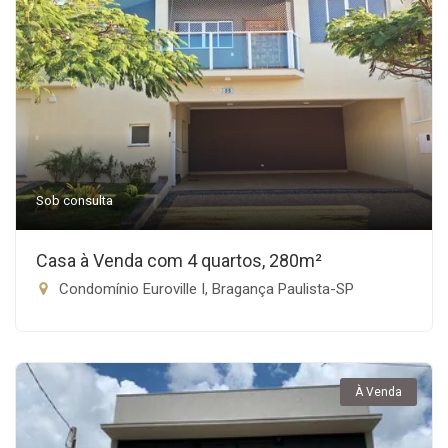
Sob consulta
Casa à Venda com 4 quartos, 280m²
Condomínio Euroville I, Bragança Paulista-SP
À Venda