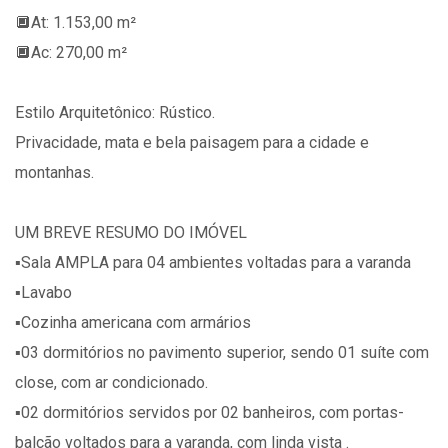
🔲At: 1.153,00 m²
🔲Ac: 270,00 m²
Estilo Arquitetônico: Rústico.
Privacidade, mata e bela paisagem para a cidade e
montanhas.
UM BREVE RESUMO DO IMÓVEL
▪️Sala AMPLA para 04 ambientes voltadas para a varanda
▪️Lavabo
▪️Cozinha americana com armários
▪️03 dormitórios no pavimento superior, sendo 01 suíte com
close, com ar condicionado.
▪️02 dormitórios servidos por 02 banheiros, com portas-
balcão voltados para a varanda, com linda vista .