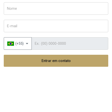
Nome
E-mail
Telefone
(+55)
Entrar em contato