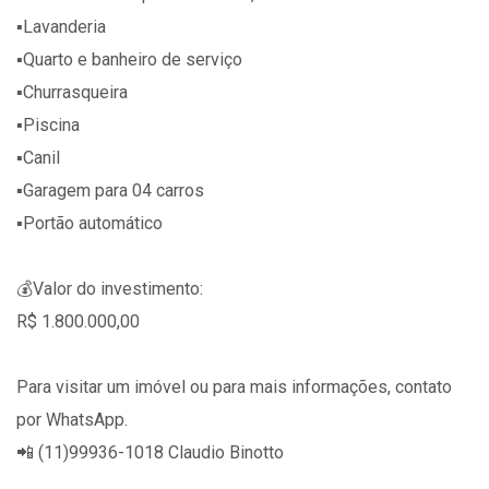
▪️Lavanderia
▪️Quarto e banheiro de serviço
▪️Churrasqueira
▪️Piscina
▪️Canil
▪️Garagem para 04 carros
▪️Portão automático
💰Valor do investimento:
R$ 1.800.000,00
Para visitar um imóvel ou para mais informações, contato
por WhatsApp.
📲 (11)99936-1018 Claudio Binotto