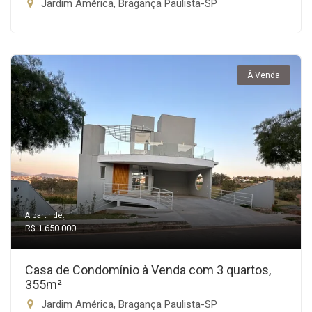
Jardim América, Bragança Paulista-SP
À Venda
A partir de:
R$ 1.650.000
Casa de Condomínio à Venda com 3 quartos,
355m²
Jardim América, Bragança Paulista-SP