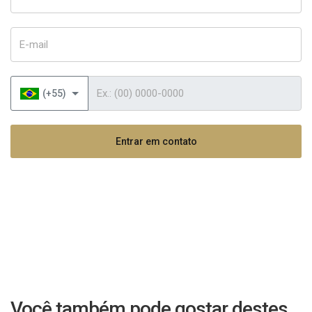
E-mail
Telefone
(+55)
Entrar em contato
Você também pode gostar destes