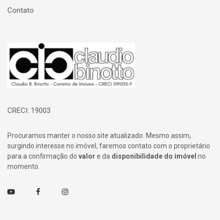
Contato
Página inicial
CRECI: 19003
Procuramos manter o nosso site atualizado. Mesmo assim,
surgindo interesse no imóvel, faremos contato com o proprietário
para a confirmação do
valor
e da
disponibilidade do imóvel
no
momento.
Youtube
Facebook
Instagram