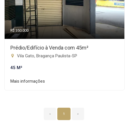
R$ 350.000
Prédio/Edifício à Venda com 45m²
Vila Gato, Bragança Paulista-SP
45 M²
Mais informações
‹
1
›