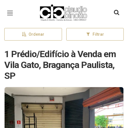
Página inicial
Ordenar
Filtrar
1 Prédio/Edifício à Venda em
Vila Gato, Bragança Paulista,
SP