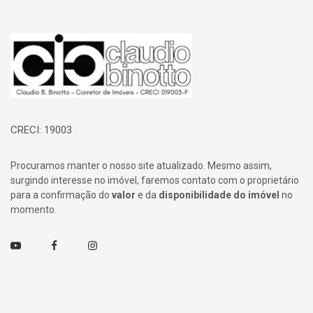
Página inicial
CRECI: 19003
Procuramos manter o nosso site atualizado. Mesmo assim,
surgindo interesse no imóvel, faremos contato com o proprietário
para a confirmação do
valor
e da
disponibilidade do imóvel
no
momento.
Youtube
Facebook
Instagram