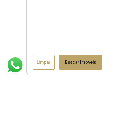
Limpar
Buscar Imóveis
Claudio B. Binotto