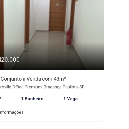
420.000
/Conjunto à Venda com 43m²
roville Office Premium, Bragança Paulista-SP
²
1 Banheiro
1 Vaga
informações