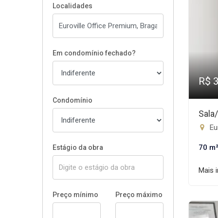
Localidades
Em condomínio fechado?
R$ 
Condomínio
Sala
Eur
70 m
Estágio da obra
Mais 
Preço mínimo
Preço máximo