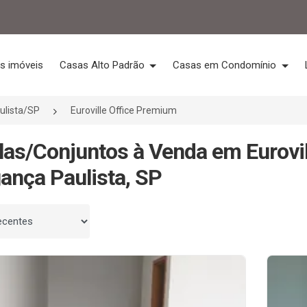
s imóveis
Casas Alto Padrão
Casas em Condomínio
ulista/SP
Euroville Office Premium
las/Conjuntos à Venda em Eurovi
ança Paulista, SP
 por