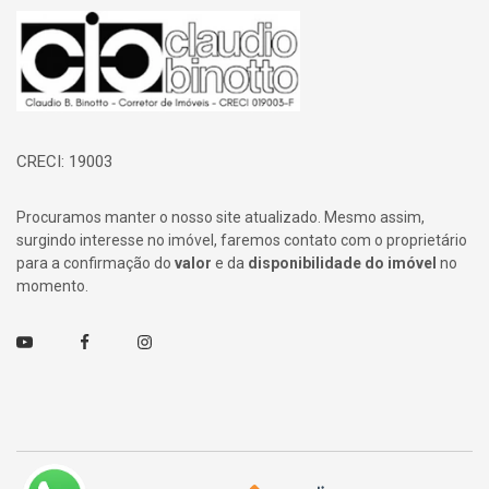
Página inicial
CRECI: 19003
Procuramos manter o nosso site atualizado. Mesmo assim,
surgindo interesse no imóvel, faremos contato com o proprietário
para a confirmação do
valor
e da
disponibilidade do imóvel
no
momento.
Youtube
Facebook
Instagram