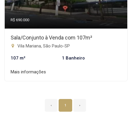
R$ 690.000
Sala/Conjunto à Venda com 107m²
Vila Mariana, São Paulo-SP
107 m²
1 Banheiro
Mais informações
‹
1
›