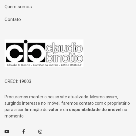
Quem somos
Contato
Página inicial
CRECI: 19003
Procuramos manter o nosso site atualizado. Mesmo assim,
surgindo interesse no imóvel, faremos contato com o proprietário
para a confirmação do
valor
e da
disponibilidade do imóvel
no
momento.
Youtube
Facebook
Instagram