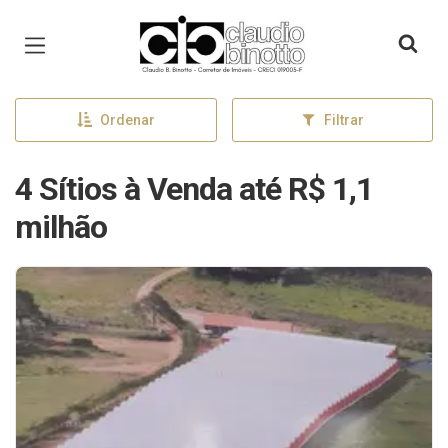
Página inicial
Ordenar
Filtrar
4 Sítios à Venda até R$ 1,1
milhão