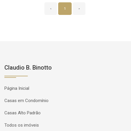
‹
1
›
Claudio B. Binotto
Página Inicial
Casas em Condomínio
Casas Alto Padrão
Todos os imóveis