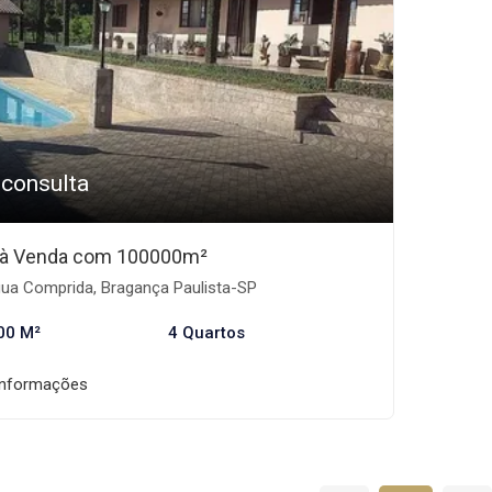
 consulta
o à Venda com 100000m²
ua Comprida, Bragança Paulista-SP
00 M²
4 Quartos
informações