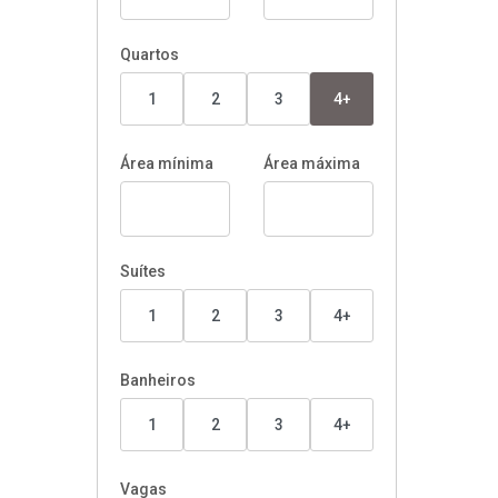
Quartos
1
2
3
4+
Área mínima
Área máxima
Suítes
1
2
3
4+
Banheiros
1
2
3
4+
Vagas