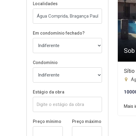
Localidades
Em condomínio fechado?
Sob
Condomínio
Síti
Ág
1000
Estágio da obra
Mais 
Preço mínimo
Preço máximo