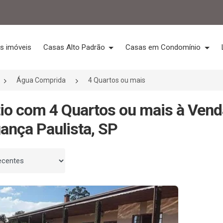
s imóveis
Casas Alto Padrão
Casas em Condomínio
Água Comprida
4 Quartos ou mais
tio com 4 Quartos ou mais à Ven
ança Paulista, SP
 por