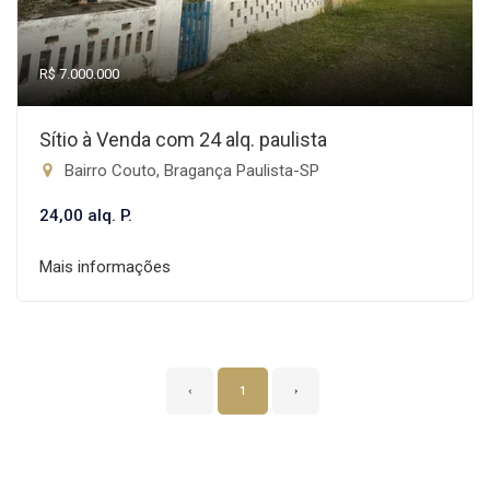
R$ 7.000.000
Sítio à Venda com 24 alq. paulista
Bairro Couto, Bragança Paulista-SP
24,00 alq. P.
Mais informações
‹
1
›