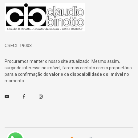
Página inicial
CRECI: 19003
Procuramos manter o nosso site atualizado. Mesmo assim,
surgindo interesse no imóvel, faremos contato com o proprietário
para a confirmação do
valor
e da
disponibilidade do imóvel
no
momento.
Youtube
Facebook
Instagram