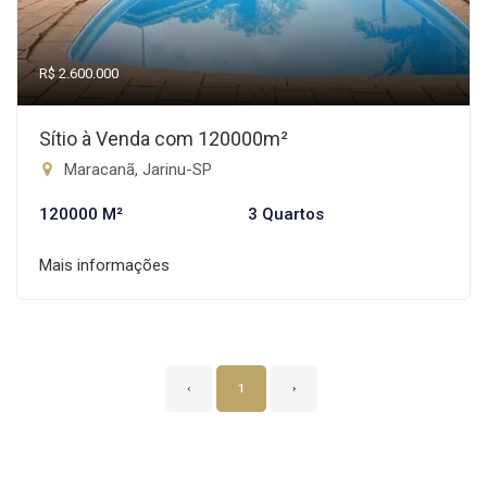
R$ 2.600.000
Sítio à Venda com 120000m²
Maracanã, Jarinu-SP
120000 M²
3 Quartos
Mais informações
‹
1
›