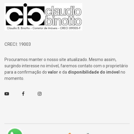
Página inicial
CRECI: 19003
Procuramos manter o nosso site atualizado. Mesmo assim,
surgindo interesse no imóvel, faremos contato com o proprietário
para a confirmação do
valor
e da
disponibilidade do imóvel
no
momento.
Youtube
Facebook
Instagram